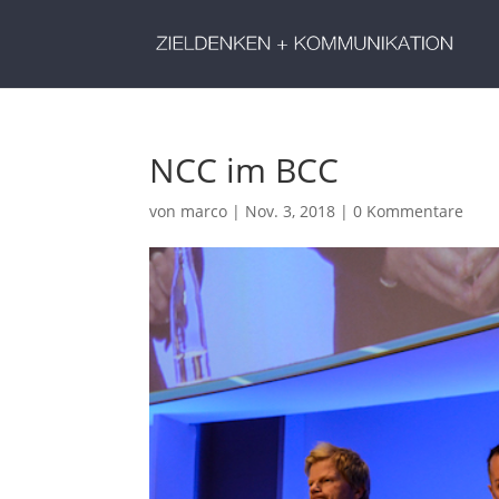
NCC im BCC
von
marco
|
Nov. 3, 2018
|
0 Kommentare