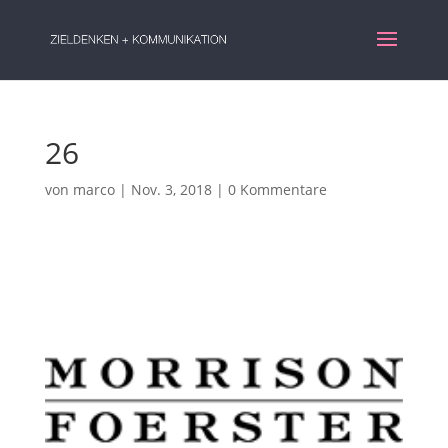
26
von
marco
|
Nov. 3, 2018
|
0 Kommentare