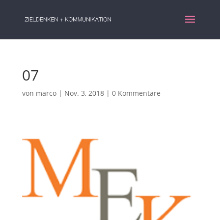
07
von
marco
|
Nov. 3, 2018
|
0 Kommentare