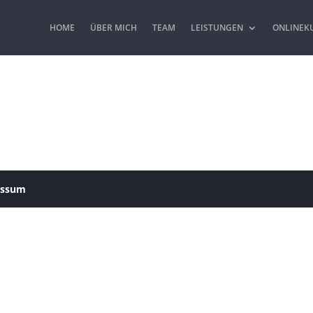
HOME
ÜBER MICH
TEAM
LEISTUNGEN
ONLINEK
essum