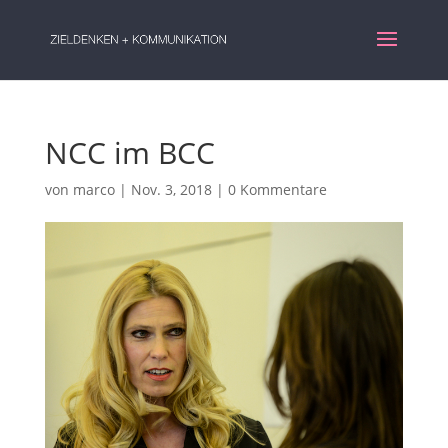
NCC im BCC
von
marco
|
Nov. 3, 2018
|
0 Kommentare