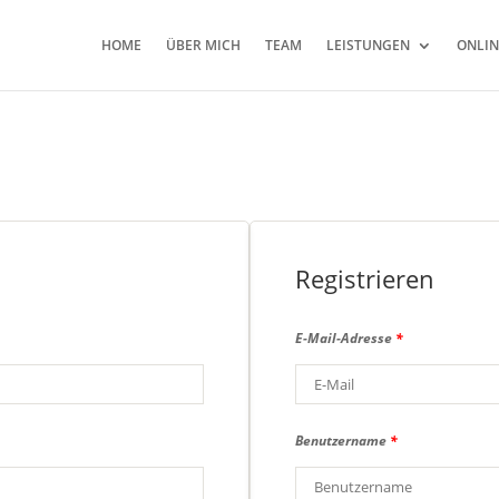
HOME
ÜBER MICH
TEAM
LEISTUNGEN
ONLI
Registrieren
E-Mail-Adresse
*
Benutzername
*