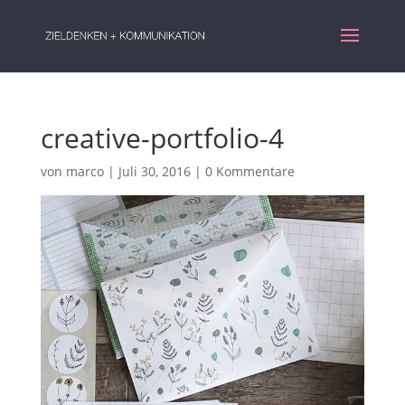
creative-portfolio-4
von
marco
|
Juli 30, 2016
|
0 Kommentare