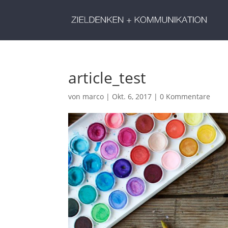
article_test
von
marco
|
Okt. 6, 2017
|
0 Kommentare