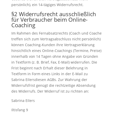
persönlich), ein 14-tägiges Widerrufsrecht.
§2 Widerrufsrecht ausschließlich
für Verbraucher beim Online-
Coaching
Im Rahmen des Fernabsatzrechts (Coach und Coache
treffen sich zum Vertragsabschluss nicht persönlich)
können Coaching-Kunden ihre Vertragserklärung
hinsichtlich eines Online-Coachings (Termine, Preise)
innerhalb von 14 Tagen ohne Angabe von Gründen
in Textform (z. B. Brief, Fax, E-Mail) widerrufen. Die
Frist beginnt nach Erhalt dieser Belehrung in
Textform in Form eines Links in der E-Mail zu
Sabrina Eilersdiesen AGBs. Zur Wahrung der
Widerrufsfrist genügt die rechtzeitige Absendung
des Widerrufs. Der Widerruf ist zu richten an:
Sabrina Eilers
Iltisfang 9