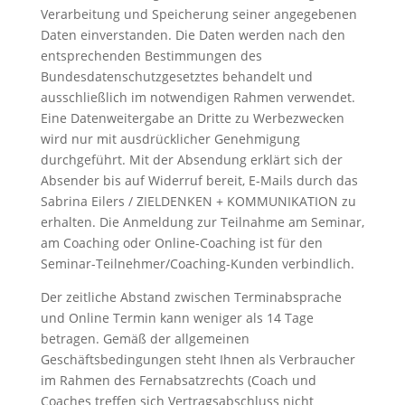
Verarbeitung und Speicherung seiner angegebenen
Daten einverstanden. Die Daten werden nach den
entsprechenden Bestimmungen des
Bundesdatenschutzgesetztes behandelt und
ausschließlich im notwendigen Rahmen verwendet.
Eine Datenweitergabe an Dritte zu Werbezwecken
wird nur mit ausdrücklicher Genehmigung
durchgeführt. Mit der Absendung erklärt sich der
Absender bis auf Widerruf bereit, E-Mails durch das
Sabrina Eilers / ZIELDENKEN + KOMMUNIKATION zu
erhalten. Die Anmeldung zur Teilnahme am Seminar,
am Coaching oder Online-Coaching ist für den
Seminar-Teilnehmer/Coaching-Kunden verbindlich.
Der zeitliche Abstand zwischen Terminabsprache
und Online Termin kann weniger als 14 Tage
betragen. Gemäß der allgemeinen
Geschäftsbedingungen steht Ihnen als Verbraucher
im Rahmen des Fernabsatzrechts (Coach und
Coaches treffen sich Vertragsabschluss nicht