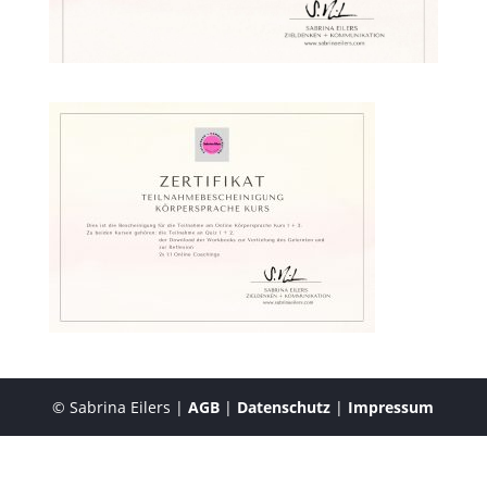
© Sabrina Eilers |
AGB
|
Datenschutz
|
Impressum