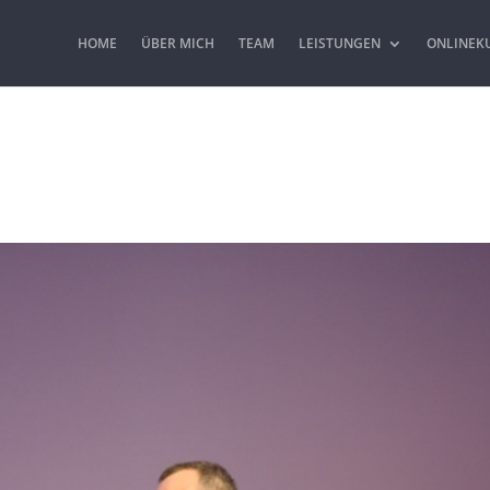
HOME
ÜBER MICH
TEAM
LEISTUNGEN
ONLINEK