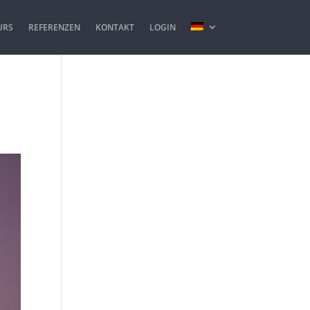
URS
REFERENZEN
KONTAKT
LOGIN